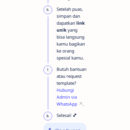
Setelah puas,
simpan dan
dapatkan
link
unik
yang
bisa langsung
kamu bagikan
ke orang
spesial kamu.
Butuh bantuan
atau request
template?
Hubungi
Admin via
WhatsApp
.
Selesai! 💕