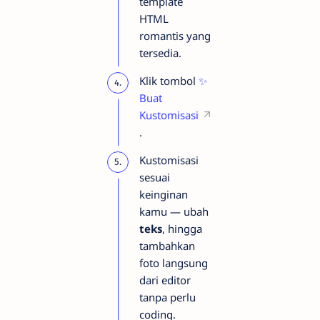
template
HTML
romantis yang
tersedia.
Klik tombol
✨
Buat
Kustomisasi
.
Kustomisasi
sesuai
keinginan
kamu — ubah
teks
, hingga
tambahkan
foto langsung
dari editor
tanpa perlu
coding.