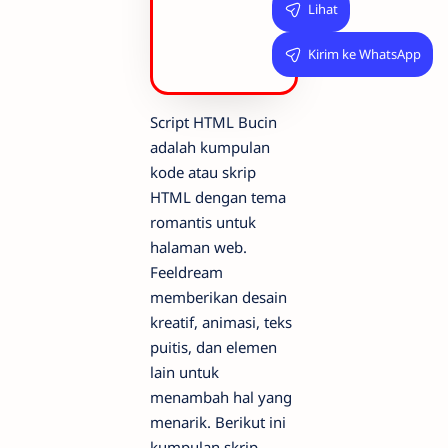
Lihat
Kirim ke WhatsApp
Script HTML Bucin
adalah kumpulan
kode atau skrip
HTML dengan tema
romantis untuk
halaman web.
Feeldream
memberikan desain
kreatif, animasi, teks
puitis, dan elemen
lain untuk
menambah hal yang
menarik. Berikut ini
kumpulan skrip