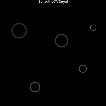
Sentuh LOVEnya!